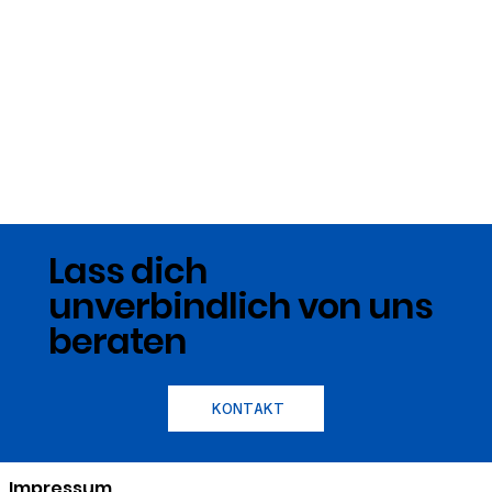
Lass dich
unverbindlich von uns
beraten
KONTAKT
Impressum